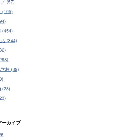
 (57)
(105)
94)
(454)
 (344)
32)
298)
学校 (39)
9)
(28)
23)
アーカイブ
26