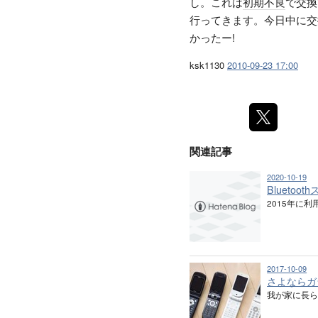
し。これは
初期不良
で交換
行ってきます。今日中に交
かったー!
ksk1130
2010-09-23 17:00
関連記事
2020-10-19
Bluetoo
2015年に利用
2017-10-09
さよならガ
我が家に長ら